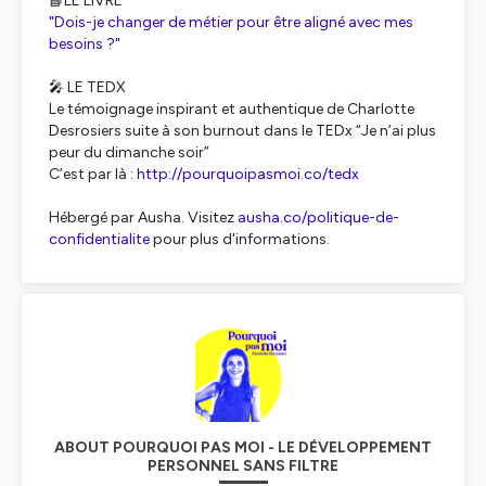
📘LE LIVRE
"Dois-je changer de métier pour être aligné avec mes
besoins ?"
🎤 LE TEDX
Le témoignage inspirant et authentique de Charlotte
Desrosiers suite à son burnout dans le TEDx “Je n’ai plus
peur du dimanche soir”
C’est par là :
http://pourquoipasmoi.co/tedx
Hébergé par Ausha. Visitez
ausha.co/politique-de-
confidentialite
pour plus d'informations.
ABOUT POURQUOI PAS MOI - LE DÉVELOPPEMENT
PERSONNEL SANS FILTRE