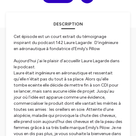
DESCRIPTION
Cet épisode est un court extrait du témoignage
inspirant du podcast 142 Laure Lagarde : D'ingénieure
en aéronautique à fondatrice d'Emily's Pillow
Aujourd’hui j’ai le plaisir d’accueillir Laure Lagarde dans
le podcast.
Laure était ingénieure en aéronautique et ressentait
qu’elle n’était pas du tout à sa place. Alors qu’elle
tombe eceinte elle décide de mettre fin à son CDI pour
se lancer, mais sans aucune idée de projet. Jusqu’au
jour où l’idée est apparue comme une évidence,
commercialiser le produit dont elle vantait les mérites à
toutes ses amies : les oreillers en soie. Atteinte d’une
alopécie, maladie qui provoque la chute des cheveux,
elle prend soin aujourd’hui des cheveux et de la peau des
femmes grâce à sa très belle marque Emily’s Pilow. Je ne
vous en dis pas plus, je vous souhaite la bienvenue dans