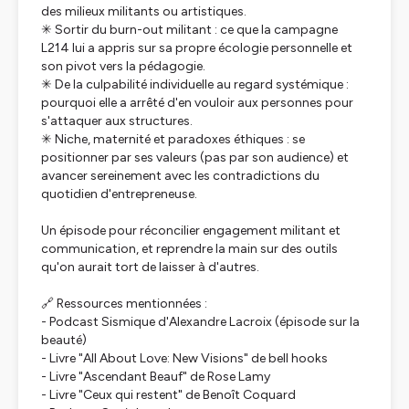
des milieux militants ou artistiques.
✳︎ Sortir du burn-out militant : ce que la campagne
L214 lui a appris sur sa propre écologie personnelle et
son pivot vers la pédagogie.
✳︎ De la culpabilité individuelle au regard systémique :
pourquoi elle a arrêté d'en vouloir aux personnes pour
s'attaquer aux structures.
✳︎ Niche, maternité et paradoxes éthiques : se
positionner par ses valeurs (pas par son audience) et
avancer sereinement avec les contradictions du
quotidien d'entrepreneuse.
Un épisode pour réconcilier engagement militant et
communication, et reprendre la main sur des outils
qu'on aurait tort de laisser à d'autres.
🔗 Ressources mentionnées :
- Podcast Sismique d'Alexandre Lacroix (épisode sur la
beauté)
- Livre "All About Love: New Visions" de bell hooks
- Livre "Ascendant Beauf" de Rose Lamy
- Livre "Ceux qui restent" de Benoît Coquard