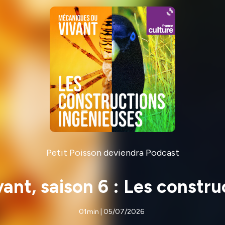
Petit Poisson deviendra Podcast
ant, saison 6 : Les constru
01min | 05/07/2026