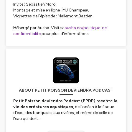
Invité : Sébastien Moro
Montage et mise en ligne : MJ Champeau
Vignettes de l’épisode : Mallemont Bastien
Hébergé par Ausha. Visitez
ausha.co/politique-de-
confidentialite
pour plus d'informations.
ABOUT PETIT POISSON DEVIENDRA PODCAST
Petit Poisson deviendra Podcast (PPDP) raconte la
vie des créatures aquatiques
, de l'océan à la flaque
d'eau, des banquises aux rivières, et même de celle de
l'eau qui dort...
Marc Mortelmans, auteur de
Mécaniques du Vivant
sur