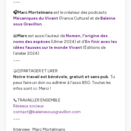
___
🎧Marc Mortelmans
est le créateur des podcasts
Mécaniques du Vivant
(France Culture) et de
Baleine
sous Gravillon
.
📖
Marc
est aussi l'auteur de
Nomen, l'origine des
noms des espèces
(Ulmer 2024) et d'
En finir avec les
idées fausses sur le monde Vivant
(Éditions de
l'atelier 2024).
___
🤝🏻PARTAGER ET LIKER
Notre travail est bénévole, gratuit et sans pub.
Tu
peux faire un don ou adhérer à l’asso BSG. Toutes les
infos sont
ici
. Merci !
📞TRAVAILLER ENSEMBLE
Réseaux sociaux
contact@baleinesousgravillon.com
___
Interview : Marc Mortelmans