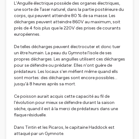
L'Anguille électrique possède des organes électriques,
une sorte de Taser naturel, dans la partie postérieure du
corps, qui peuvent atteindre 80 % de sa masse. Les
décharges peuvent atteindre 860V au maximum, soit
près de 4 fois plus que le 220V des prises de courants
européennes.
De telles décharges peuvent électrocuter et donc tuer
un être humain. La peau du Gymnote l'isole de ses
propres décharges. Les anguilles utilisent ces décharges
pour se défendre ou prédater. Elles n'ont guère de
prédateurs. Les locaux s'en méfient même quand ells
sont mortes: des décharges sont encore possibles...
jusqu'à 8 heures après sa mort.
Ce poisson aurait acquis cette capacité au fil de
l'évolution pour mieux se défendre durant la saison
sèche, quand il est à la merci de prédateurs dans une
flaque résiduelle.
Dans
Tintin et les Picaros
, le capitaine Haddock est
attaqué par un Gymnote.