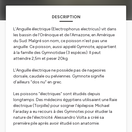
DESCRIPTION
L'Anguille électrique (
Electrophorus electricus
) vit dans
les bassin de l'Orénoque et de l'Amazone, en Amérique
du Sud. Malgré son nom, ce poisson n'est pas une
anguille. Ce poisson, aussi appelé Gymnote, appartient
à la famille des Gymnotidae (3 espèces). Il peut
atteindre 2,5m et peser 20kg.
L'Anguille électrique ne possède pas de nageoires
dorsale, caudale ou pelviennes. Gymnote signifie
d’ailleurs "dos nu" en grec.
Les poissons “électriques” sont étudiés depuis
longtemps. Des médecins égyptiens utilisaient une Raie
électrique (Torpille) pour soigner l'épilepsie. Michael
Faraday a eu recours à des Gymnotes pour étudier la
nature de l'électricité. Alessandro Volta a créé sa
première pile après avoir étudié son anatomie.