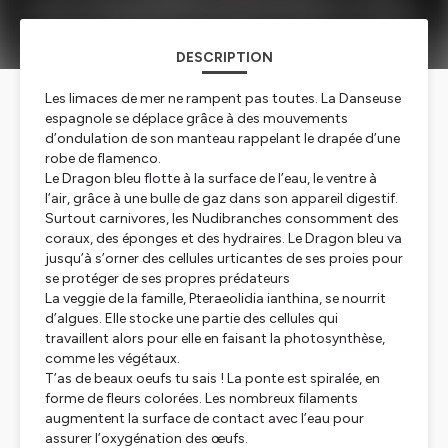
DESCRIPTION
Les limaces de mer ne rampent pas toutes. La Danseuse
espagnole se déplace grâce à des mouvements
d’ondulation de son manteau rappelant le drapée d’une
robe de flamenco.
Le Dragon bleu flotte à la surface de l’eau, le ventre à
l’air, grâce à une bulle de gaz dans son appareil digestif.
Surtout carnivores, les Nudibranches consomment des
coraux, des éponges et des hydraires. Le Dragon bleu va
jusqu’à s’orner des cellules urticantes de ses proies pour
se protéger de ses propres prédateurs
La veggie de la famille,
Pteraeolidia ianthina
, se nourrit
d’algues. Elle stocke une partie des cellules qui
travaillent alors pour elle en faisant la photosynthèse,
comme les végétaux.
T’as de beaux oeufs tu sais ! La ponte est spiralée, en
forme de fleurs colorées. Les nombreux filaments
augmentent la surface de contact avec l’eau pour
assurer l’oxygénation des œufs.