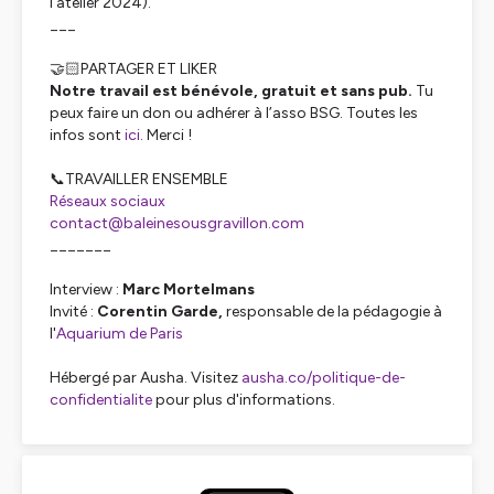
l'atelier 2024).
___
🤝🏻PARTAGER ET LIKER
Notre travail est bénévole, gratuit et sans pub.
Tu
peux faire un don ou adhérer à l’asso BSG. Toutes les
infos sont
ici
. Merci !
📞TRAVAILLER ENSEMBLE
Réseaux sociaux
contact@baleinesousgravillon.com
_______
Interview :
Marc Mortelmans
Invité :
Corentin Garde,
responsable de la pédagogie à
l'
Aquarium de Paris
Hébergé par Ausha. Visitez
ausha.co/politique-de-
confidentialite
pour plus d'informations.