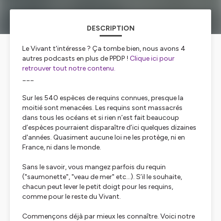
DESCRIPTION
Le Vivant t'intéresse ? Ça tombe bien, nous avons 4
autres podcasts en plus de PPDP !
Clique ici pour
retrouver tout notre contenu.
___
Sur les 540 espèces de requins connues, presque la
moitié sont menacées. Les requins sont massacrés
dans tous les océans et si rien n’est fait beaucoup
d’espèces pourraient disparaître d’ici quelques dizaines
d'années. Quasiment aucune loi ne les protège, ni en
France, ni dans le monde.
Sans le savoir, vous mangez parfois du requin
("saumonette", "veau de mer" etc…). S’il le souhaite,
chacun peut lever le petit doigt pour les requins,
comme pour le reste du Vivant.
Commençons déjà par mieux les connaître. Voici notre