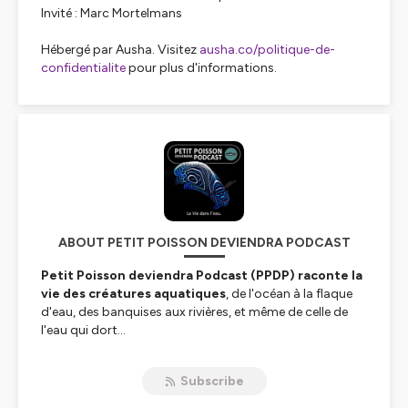
Invité : Marc Mortelmans
Hébergé par Ausha. Visitez
ausha.co/politique-de-
confidentialite
pour plus d'informations.
ABOUT PETIT POISSON DEVIENDRA PODCAST
Petit Poisson deviendra Podcast (PPDP) raconte la
vie des créatures aquatiques
, de l'océan à la flaque
d'eau, des banquises aux rivières, et même de celle de
l'eau qui dort...
Marc Mortelmans, auteur de
Mécaniques du Vivant
sur
Subscribe
France Culture, invite des naturalistes passionnés.