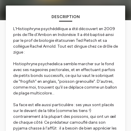
DESCRIPTION
L’Histiophryne psychédélique a été découvert en 2009
près de l'île d'Ambon en Indonésie. Il a été baptisé ainsi
par le prof de biologie étatsunien Ted Pietsch et sa
collègue Rachel Arnold. Tout est dingue chez ce drôle de
zigue :
Histiophryne psychedelica
semble marcher sur le fond
avec ses nageoires pectorales, et en effectuant parfois
de petits bonds successifs, ce qui lui vaut le sobriquet
de "frogfish" en anglais, "poisson grenouille". D'autres,
comme moi, trouvent qu'il se déplace comme un ballon
de plage multicolore…
Sa face est elle aussi particulière : ses yeux sont placés
sur le devant de la tête (comme les tiens !)
contrairement à la plupart des poissons, qui ont un œil
de chaque côté. Ce prédateur camouflé dans son
pyjama chasse à l'affût : il a besoin de bien apprécier les