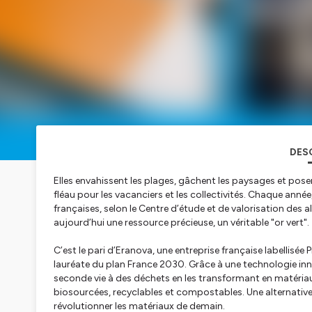
DES
Elles envahissent les plages, gâchent les paysages et posen
fléau pour les vacanciers et les collectivités. Chaque ann
françaises, selon le Centre d’étude et de valorisation des a
aujourd’hui une ressource précieuse, un véritable "or vert".
C’est le pari d’Eranova, une entreprise française labellis
lauréate du plan France 2030. Grâce à une technologie in
seconde vie à des déchets en les transformant en matériaux
biosourcées, recyclables et compostables. Une alternative 
révolutionner les matériaux de demain.