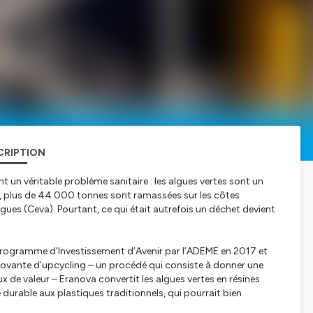
CRIPTION
t un véritable problème sanitaire : les algues vertes sont un
ée, plus de 44 000 tonnes sont ramassées sur les côtes
lgues (Ceva). Pourtant, ce qui était autrefois un déchet devient
ée Programme d’Investissement d’Avenir par l’ADEME en 2017 et
novante d’upcycling – un procédé qui consiste à donner une
 de valeur – Eranova convertit les algues vertes en résines
durable aux plastiques traditionnels, qui pourrait bien