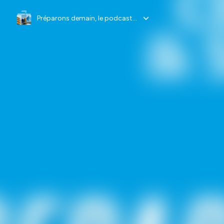
Préparons demain, le podcast de l'efficacité énergétique