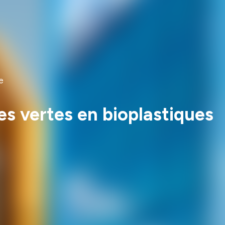
e
ues vertes en bioplastiques