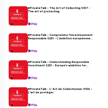
#PrivateTalk - The Art of Collecting S1E7 -
The art of protecting
Play
#PrivateTalk - Comprendre l'Investissement
Responsable S2E1 - L'ambition européenne
en matière de finance durabl
Play
#PrivateTalk - Understanding Responsible
Investment S2E1 - Europe's ambition for
sustainable finance
Play
#PrivateTalk - L' Art de Collectionner S1E6 -
L'art de protéger
Play