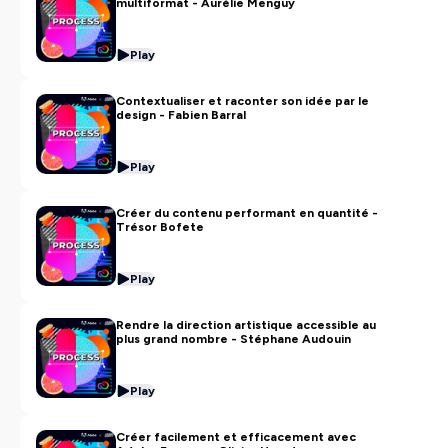
multiformat - Aurélie Menguy
Play
Contextualiser et raconter son idée par le
design - Fabien Barral
Play
Créer du contenu performant en quantité -
Trésor Bofete
Play
Rendre la direction artistique accessible au
plus grand nombre - Stéphane Audouin
Play
Créer facilement et efficacement avec