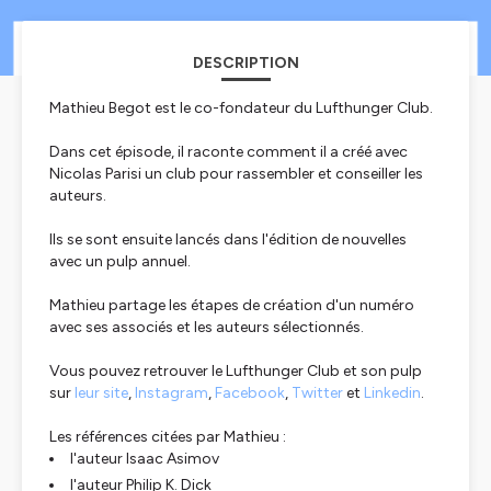
DESCRIPTION
Mathieu Begot est le co-fondateur du Lufthunger Club.
Dans cet épisode, il raconte comment il a créé avec
Nicolas Parisi un club pour rassembler et conseiller les
auteurs.
Ils se sont ensuite lancés dans l'édition de nouvelles
avec un pulp annuel.
Mathieu partage les étapes de création d'un numéro
avec ses associés et les auteurs sélectionnés.
Vous pouvez retrouver le Lufthunger Club et son pulp
sur
leur site
,
Instagram
,
Facebook
,
Twitter
et
Linkedin
.
Les références citées par Mathieu :
l'auteur Isaac Asimov
l'auteur Philip K. Dick