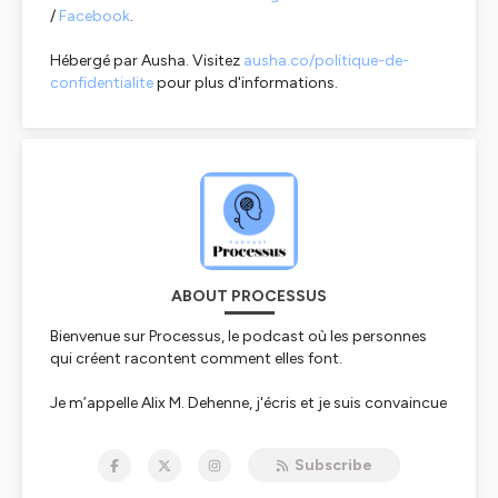
/
Facebook
.
Hébergé par Ausha. Visitez
ausha.co/politique-de-
confidentialite
pour plus d'informations.
ABOUT PROCESSUS
Bienvenue sur Processus, le podcast où les personnes
qui créent racontent comment elles font.
Je m’appelle Alix M. Dehenne, j'écris et je suis convaincue
de passer par les mêmes étapes que tous ceux qui
créent.
Subscribe
D'où viennent les idées ? Que faire pour les développer ?