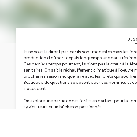
DES
Ils ne vous le diront pas car ils sont modestes mais les fores
production d'où sort depuis longtemps une part très impo
Ces derniers temps pourtant, ils n'ont pas le cœur à la fêt
sanitaires. On sait le réchauffement climatique à l'oeuvre 
prochaines saisons et que faire avec les forêts qui souffr
Beaucoup de questions se posent pour ces hommes et ces f
s'occupent.
On explore une partie de ces forêts en partant pour la Lorr
sylviculteurs et un bûcheron passionnés.
-
Un podcast d'Antoine Bibié, Réalisation sonore et musique
Lépinay
-