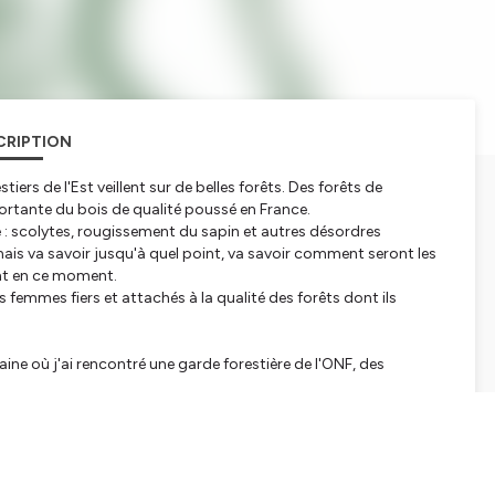
CRIPTION
tiers de l'Est veillent sur de belles forêts. Des forêts de
rtante du bois de qualité poussé en France.
e : scolytes, rougissement du sapin et autres désordres
mais va savoir jusqu'à quel point, va savoir comment seront les
ent en ce moment.
emmes fiers et attachés à la qualité des forêts dont ils
aine où j'ai rencontré une garde forestière de l'ONF, des
 origéniale de Gabriel Guérin, Graphisme de Laure Macé De