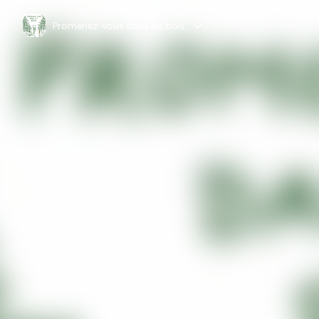
Promenez-vous dans les bois