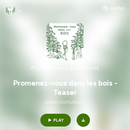
Promenez-vous dans les bois
Promenez-vous dans les bois -
Teaser
02min | 02/10/2020
PLAY