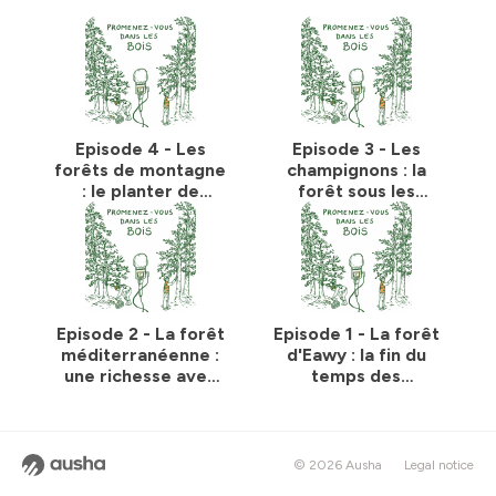
Episode 4 - Les
Episode 3 - Les
forêts de montagne
champignons : la
: le planter de
forêt sous les
mélèze
arbres
Episode 2 - La forêt
Episode 1 - La forêt
méditerranéenne :
d'Eawy : la fin du
une richesse avec
temps des
peu de moyens
cathédrales ?
© 2026 Ausha
Legal notice