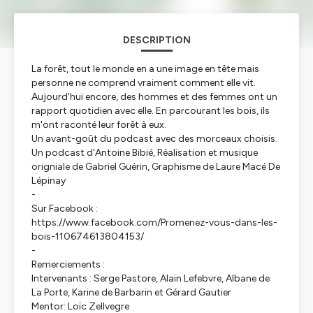
DESCRIPTION
La forêt, tout le monde en a une image en tête mais
personne ne comprend vraiment comment elle vit.
Aujourd'hui encore, des hommes et des femmes ont un
rapport quotidien avec elle. En parcourant les bois, ils
m'ont raconté leur forêt à eux.
Un avant-goût du podcast avec des morceaux choisis.
Un podcast d'Antoine Bibié, Réalisation et musique
origniale de Gabriel Guérin, Graphisme de Laure Macé De
Lépinay
-
Sur Facebook :
https://www.facebook.com/Promenez-vous-dans-les-
bois-110674613804153/
-
Remerciements :
Intervenants : Serge Pastore, Alain Lefebvre, Albane de
La Porte, Karine de Barbarin et Gérard Gautier
Mentor: Loïc Zellvegre