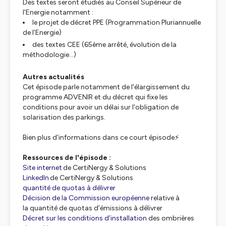
Des textes seront étudiés au Conseil Supérieur de
l'Energie notamment :
le projet de décret PPE (Programmation Pluriannuelle
de l'Energie)
des textes CEE (65ème arrêté, évolution de la
méthodologie...)
Autres actualités
Cet épisode parle notamment de l'élargissement du
programme ADVENIR et du décret qui fixe les
conditions pour avoir un délai sur l'obligation de
solarisation des parkings.
Bien plus d'informations dans ce court épisode⚡
Ressources de l'épisode :
Site internet
de CertiNergy & Solutions
LinkedIn
de CertiNergy & Solutions
quantité de quotas à délivrer
Décision de la Commission européenne
relative à
la quantité de quotas d’émissions à délivrer
Décret sur les conditions d’installation
des ombrières