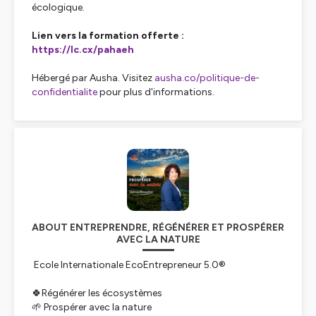
écologique.
Lien vers la formation offerte :
https://lc.cx/pahaeh
Hébergé par Ausha. Visitez
ausha.co/politique-de-
confidentialite
pour plus d'informations.
ABOUT ENTREPRENDRE, RÉGÉNÉRER ET PROSPÉRER
AVEC LA NATURE
Ecole Internationale EcoEntrepreneur 5.0®
🍀Régénérer les écosystèmes
🌱 Prospérer avec la nature