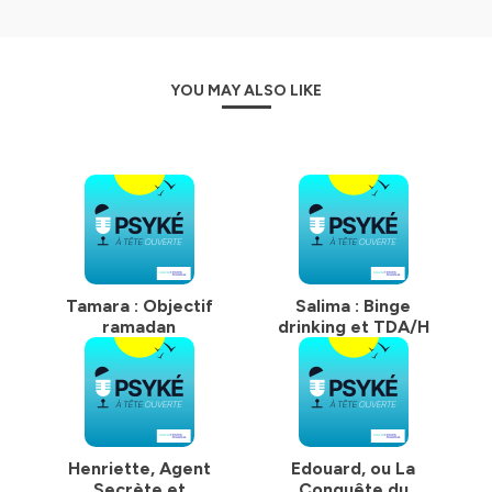
YOU MAY ALSO LIKE
Tamara : Objectif
Salima : Binge
ramadan
drinking et TDA/H
Henriette, Agent
Edouard, ou La
Secrète et
Conquête du