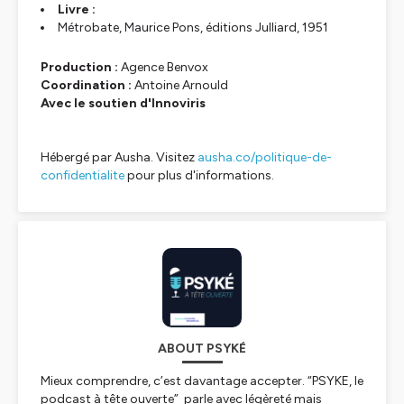
Livre :
Métrobate, Maurice Pons, éditions Julliard, 1951
Production :
Agence Benvox
Coordination :
Antoine Arnould
Avec le soutien d'Innoviris
Hébergé par Ausha. Visitez
ausha.co/politique-de-
confidentialite
pour plus d'informations.
ABOUT PSYKÉ
Mieux comprendre, c’est davantage accepter. “PSYKE, le
podcast à tête ouverte” parle avec légèreté mais