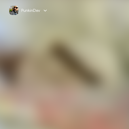
PunkinDev