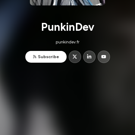
PunkinDev
punkindev.fr
Subscribe