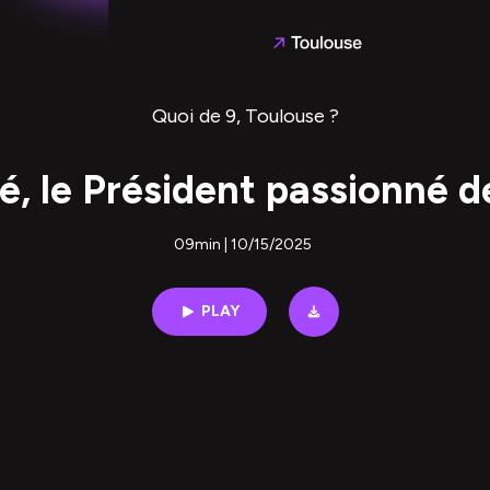
Quoi de 9, Toulouse ?
é, le Président passionné 
09min | 10/15/2025
PLAY