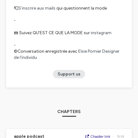
📮
S’inscrire aux mails
qui questionnent la mode
-
📼 Suivez QU’EST CE QUE LA MODE sur
instagram
-
©️Conversation enregistrée avec
Elsie Pomier Designer
de l'individu
Support us
CHAPTERS
apple podcast
Chapter link
•
1h14