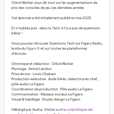
Chloé Woitier vous dit tout sur les augmentations de
prix des consoles de jeu ces dernières années.
Cet épisode a été initialement publié en mai 2025.
Et n'oubliez pas : dans la Tech, il n'y a pas de questions
bêtes !
Vous pouvez retrouver Questions Tech sur Figaro Radio,
le site du
figaro.fr
et sur toutes les plateformes
d'écoute.
Chronique et rédaction : Chloé Woitier
Montage : Astrid Landon
Prise de son : Louis Chabain
Production exécutive : Aude Sérès, rédactrice en chef,
pôle audio Le Figaro
Coordination de production : Pôle audio Le Figaro
Communication : Réseaux sociaux Le Figaro
Visuel & habillage : Studio design Le Figaro
Hébergé par Ausha. Visitez
ausha.co/politique-de-