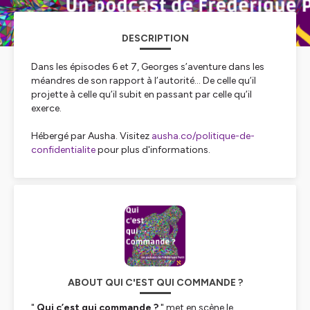
DESCRIPTION
Dans les épisodes 6 et 7, Georges s’aventure dans les
méandres de son rapport à l’autorité… De celle qu’il
projette à celle qu’il subit en passant par celle qu’il
exerce.
Hébergé par Ausha. Visitez
ausha.co/politique-de-
confidentialite
pour plus d'informations.
ABOUT QUI C'EST QUI COMMANDE ?
"
Qui c’est qui commande ?
" met en scène le