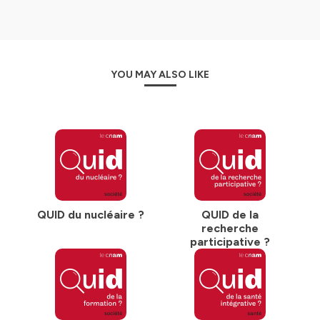
YOU MAY ALSO LIKE
QUID du nucléaire ?
QUID de la
recherche
participative ?