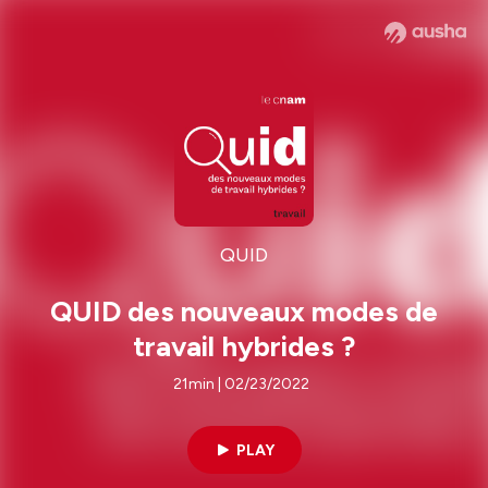
QUID
QUID des nouveaux modes de
travail hybrides ?
21min | 02/23/2022
PLAY