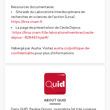
Ressources documentaires :
Site web du Laboratoire interdisciplinaire de
recherches en sciences de l'action (Lirsa) :
https://lirsa.cnam.fr
La page de présentation de Cécile Dejoux
:
https://lirsa.cnam.fr/le-laboratoire/membres/cecile-
dejoux--828463.kjsp#/
Hébergé par Ausha. Visitez
ausha.co/politique-de-
confidentialite
pour plus d'informations.
ABOUT QUID
Dans QUID, Pauline Grisoni, journaliste (et très curieuse