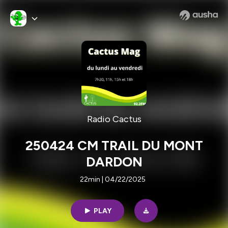
Radio Cactus
250424 CM TRAIL DU MONT
DARDON
22min | 04/22/2025
PLAY