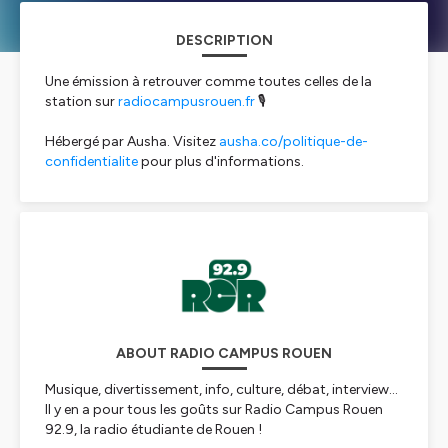
DESCRIPTION
Une émission à retrouver comme toutes celles de la
station sur
radiocampusrouen.fr
🎙️
Hébergé par Ausha. Visitez
ausha.co/politique-de-
confidentialite
pour plus d'informations.
ABOUT RADIO CAMPUS ROUEN
Musique, divertissement, info, culture, débat, interview…
Il y en a pour tous les goûts sur Radio Campus Rouen
92.9, la radio étudiante de Rouen !