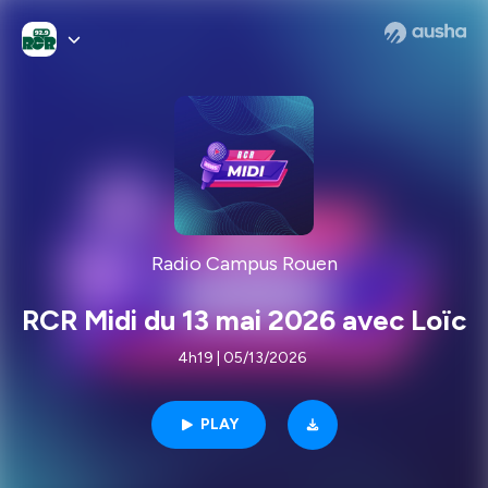
Radio Campus Rouen
RCR Midi du 13 mai 2026 avec Loïc
4h19 | 05/13/2026
PLAY