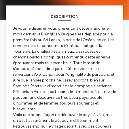
DESCRIPTION
Je vous le disais en vous présentant cette manche le
mois dernier, le BikingMan Origine s'est deplacé pour la
première fois au Sri Lanka, la perle de l'Océan Indien. Les
concurentes et concurnets n'ont pas fait que du
Tourisme. La chaleur, les animaux, des routes et
chemins parfois compliqués ont rendu cette épreuve
éprouvante mais tellement belle. Tout le monde
s'accorde à nous dire que ce fût merveilleux, en
remerciant Axel Carion pour l'originalité du parcours, et
jure que l'année prochaine, ils reviendront, bien sûr.
Saminda Perera, le directeur de la compagnie aerienne,
SRI Lankan Airlines, partenaire de la manche, était ravi de
pouvoir faire découvrir ce très beau pays, peuplé
d'hommes et de femmes toujours souriants et
bienveillants.
Voilà une bonne façon de découvrir le pays, à vélo, mais
on peut assurément le découvrir différemment.
Retrouvez-moi sur le village départ, avec des coureurs