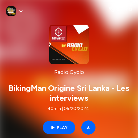
Radio Cyclo
BikingMan Origine Sri Lanka - Les
interviews
40min | 05/20/2024
PLAY