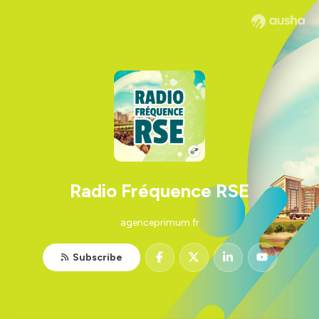
Radio Fréquence RSE
agenceprimum.fr
Subscribe