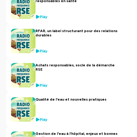
responsables en santé
Play
RFAR, un label structurant pour des relations
durables
Play
Achats responsables, socle de la démarche
RSE
Play
Qualité de l'eau et nouvelles pratiques
Play
Gestion de l'eau à l'hôpital, enjeux et bonnes