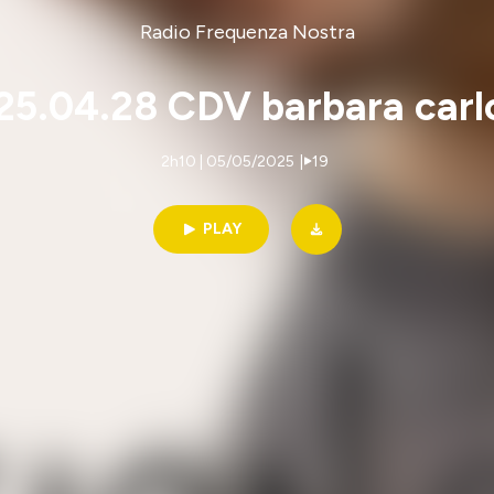
Radio Frequenza Nostra
25.04.28 CDV barbara carlo
2h10 | 05/05/2025
|
19
PLAY