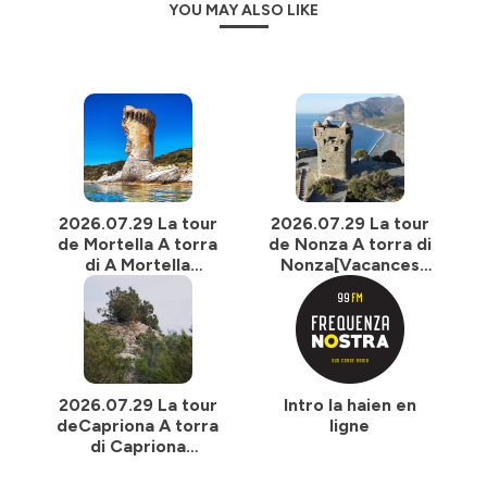
YOU MAY ALSO LIKE
2026.07.29 La tour
2026.07.29 La tour
de Mortella A torra
de Nonza A torra di
di A Mortella
Nonza[Vacances
[Vacances
apprenantes 2026]
apprenantes 2026]
2026.07.29 La tour
Intro la haien en
deCapriona A torra
ligne
di Capriona
[Vacances