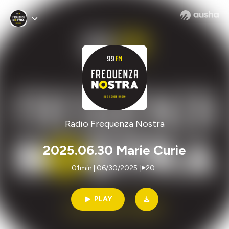
Radio Frequenza Nostra
2025.06.30 Marie Curie
01min | 06/30/2025
|
20
PLAY