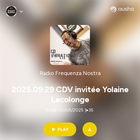
Radio Frequenza Nostra
2025.09.29 CDV invitée Yolaine
Lacolonge
2h08 | 10/05/2025
|
35
PLAY