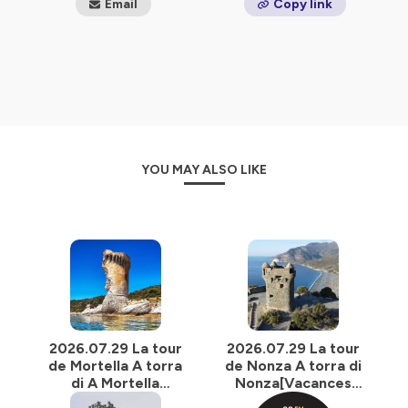
Email
Copy link
YOU MAY ALSO LIKE
2026.07.29 La tour
2026.07.29 La tour
de Mortella A torra
de Nonza A torra di
di A Mortella
Nonza[Vacances
[Vacances
apprenantes 2026]