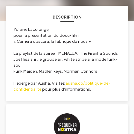
DESCRIPTION
Yolaine Lacolonge,
pour la presentation du docu-film :
« Camera obscura, la fabrique du nous »
La playlist de la soiree : MENALUA, The Piranha Sounds
Joe Hisaishi , le groupe air, white stripe a la mode funk-
soul
Funk Maiden, Madlen keys, Norman Connors
Hébergé par Ausha. Visitez
ausha.co/politique-de-
confidentialite
pour plus d'informations.