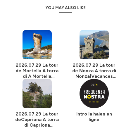
YOU MAY ALSO LIKE
2026.07.29 La tour
2026.07.29 La tour
de Mortella A torra
de Nonza A torra di
di A Mortella
Nonza[Vacances
[Vacances
apprenantes 2026]
apprenantes 2026]
2026.07.29 La tour
Intro la haien en
deCapriona A torra
ligne
di Capriona
[Vacances