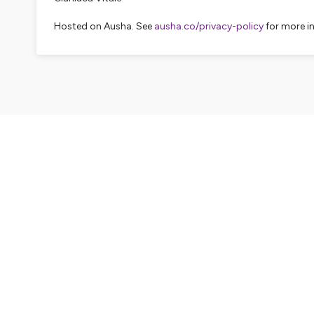
Hosted on Ausha. See
ausha.co/privacy-policy
for more i