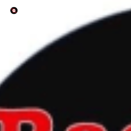
radio fuori campo