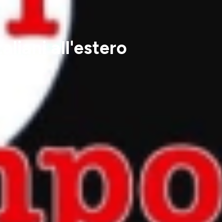
liani all'estero