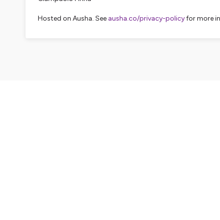
Hosted on Ausha. See
ausha.co/privacy-policy
for more i