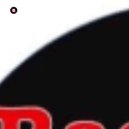
radio fuori campo