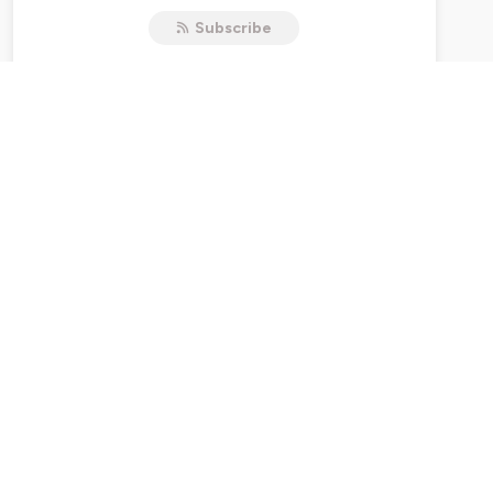
more information.
Subscribe