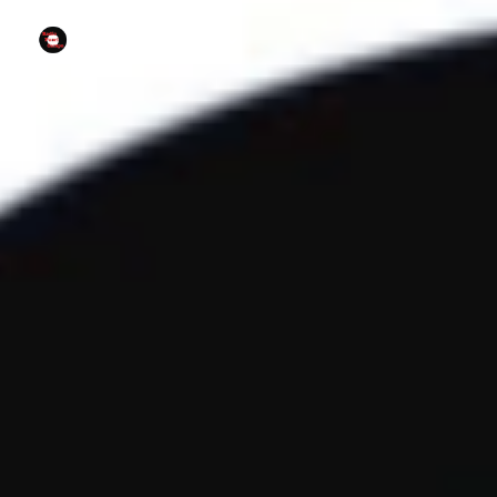
radio fuori campo