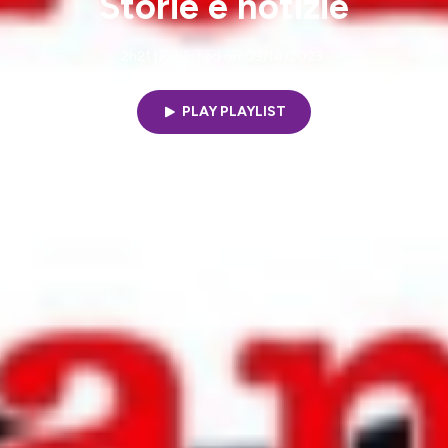
Storie e notizie
2h21 | Published on 09/14/2023
PLAY PLAYLIST