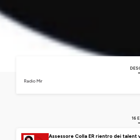
DES
Radio Mir
16 
Assessore Colla ER rientro dei talent 