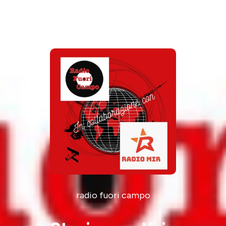
radio fuori campo