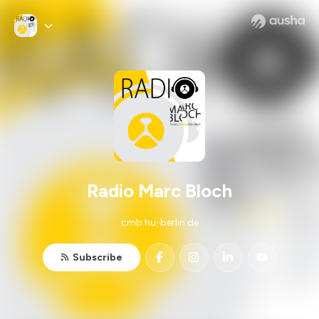
Radio Marc Bloch
cmb.hu-berlin.de
Subscribe