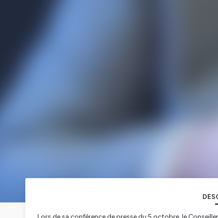
DES
Lors de sa conférence de presse du 5 octobre, le Conseiller