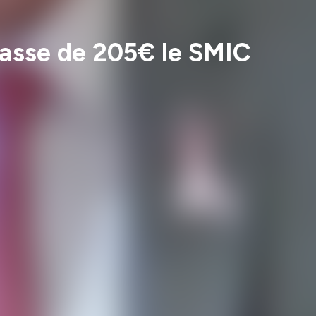
asse de 205€ le SMIC