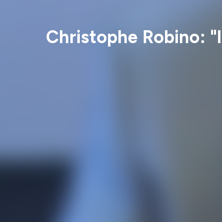
Christophe Robino: 