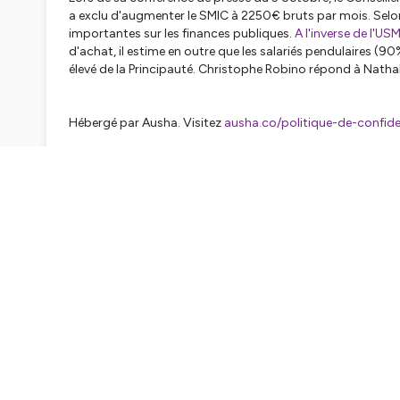
a exclu d'augmenter le SMIC à 2250€ bruts par mois. Selon
importantes sur les finances publiques.
A l'inverse de l'US
d'achat, il estime en outre que les salariés pendulaires (90
élevé de la Principauté. Christophe Robino répond à Natha
Hébergé par Ausha. Visitez
ausha.co/politique-de-confiden