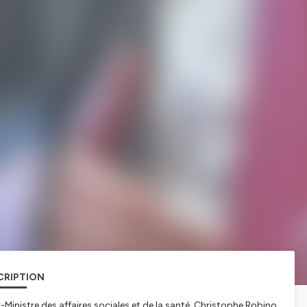
CRIPTION
-Ministre des affaires sociales et de la santé, Christophe Robino