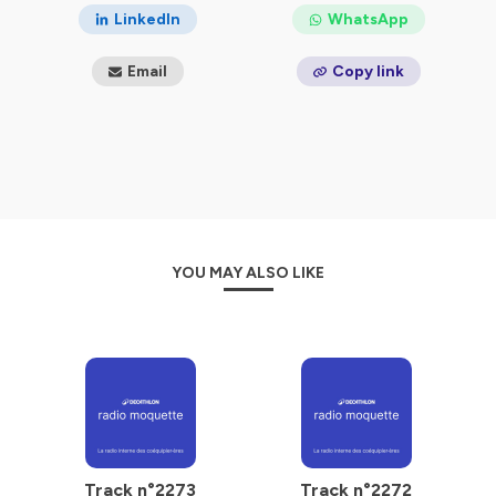
LinkedIn
WhatsApp
Email
Copy link
YOU MAY ALSO LIKE
Track n°2273
Track n°2272