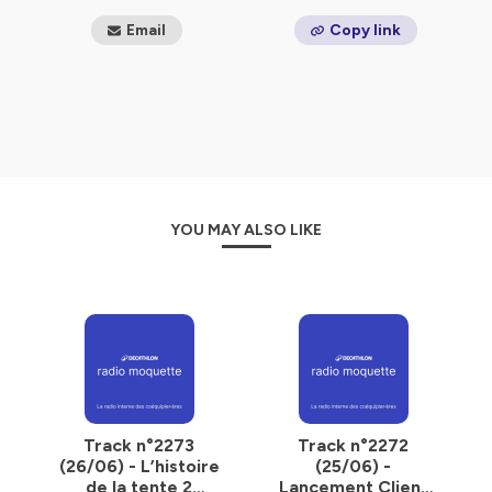
Email
Copy link
YOU MAY ALSO LIKE
Track n°2273
Track n°2272
(26/06) - L’histoire
(25/06) -
de la tente 2
Lancement Client