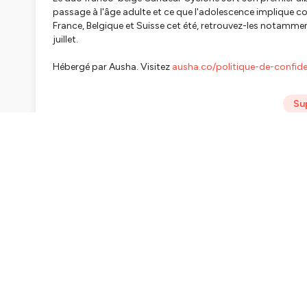
passage à l'âge adulte et ce que l'adolescence implique c
France, Belgique et Suisse cet été, retrouvez-les notamment 
juillet.
Hébergé par Ausha. Visitez
ausha.co/politique-de-confiden
Su