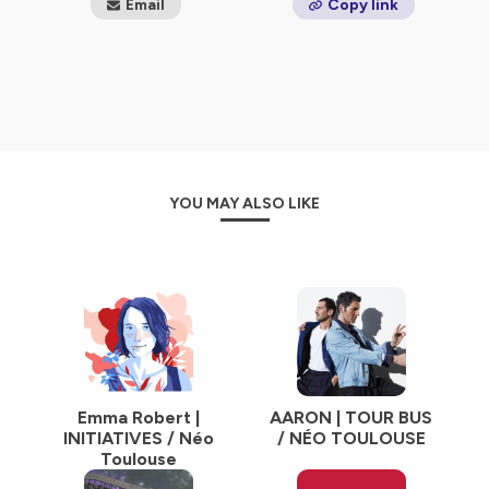
Email
Copy link
YOU MAY ALSO LIKE
Emma Robert |
AARON | TOUR BUS
INITIATIVES / Néo
/ NÉO TOULOUSE
Toulouse