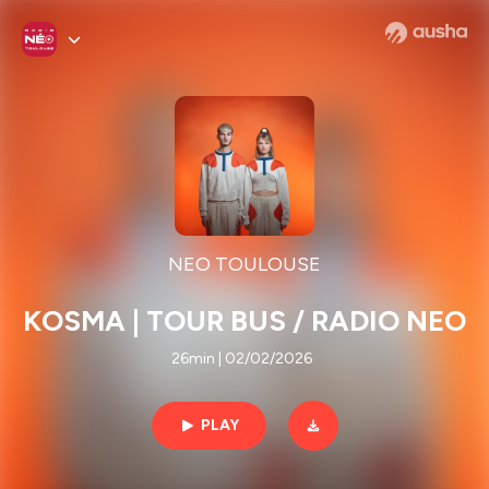
NEO TOULOUSE
KOSMA | TOUR BUS / RADIO NEO
26min | 02/02/2026
PLAY