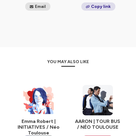
Email
Copy link
YOU MAY ALSO LIKE
Emma Robert |
AARON | TOUR BUS
INITIATIVES / Néo
/ NÉO TOULOUSE
Toulouse