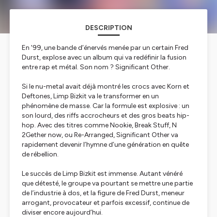
DESCRIPTION
En '99, une bande d’énervés menée par un certain Fred
Durst, explose avec un album qui va redéfinir la fusion
entre rap et métal. Son nom ? Significant Other.
Si le nu-metal avait déjà montré les crocs avec Korn et
Deftones, Limp Bizkit va le transformer en un
phénomène de masse. Car la formule est explosive : un
son lourd, des riffs accrocheurs et des gros beats hip-
hop. Avec des titres comme Nookie, Break Stuff, N
2Gether now, ou Re-Arranged, Significant Other va
rapidement devenir l’hymne d’une génération en quête
de rébellion.
Le succès de Limp Bizkit est immense. Autant vénéré
que détesté, le groupe va pourtant se mettre une partie
de l’industrie à dos, et la figure de Fred Durst, meneur
arrogant, provocateur et parfois excessif, continue de
diviser encore aujourd’hui.