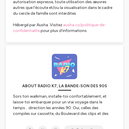
autorisation expresse, toute utilisation des œuvres
autres que l’écoute et/ou la visualisation dans le cadre
du cercle de famille sont interdites.
Hébergé par Ausha. Visitez
ausha.co/politique-de-
confidentialite
pour plus d'informations.
ABOUT RADIO K7, LA BANDE-SON DES 90S
Sors ton walkman, installe-toi confortablement, et
laisse-toi embarquer pour un vrai voyage dans le
temps… direction les années 90. Oui, celles des
compiles sur cassette, du Boulevard des clips et des
refrains qu’on connaît encore par cœur.