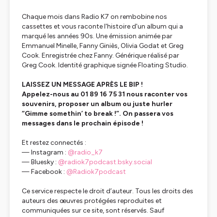
Chaque mois dans Radio K7 on rembobine nos
cassettes et vous raconte l'histoire d'un album qui a
marqué les années 90s. Une émission animée par
Emmanuel Minelle, Fanny Giniès, Olivia Godat et Greg
Cook. Enregistrée chez Fanny. Générique réalisé par
Greg Cook. Identité graphique signée Floating Studio.
LAISSEZ UN MESSAGE APRÈS LE BIP !
Appelez-nous au 01 89 16 75 31 nous raconter vos
souvenirs, proposer un album ou juste hurler
“Gimme somethin’ to break !”. On passera vos
messages dans le prochain épisode !
Et restez connectés :
— Instagram :
@radio_k7
— Bluesky :
@
radiok7podcast.bsky.social
— Facebook :
@Radiok7podcast
Ce service respecte le droit d’auteur. Tous les droits des
auteurs des œuvres protégées reproduites et
communiquées sur ce site, sont réservés. Sauf