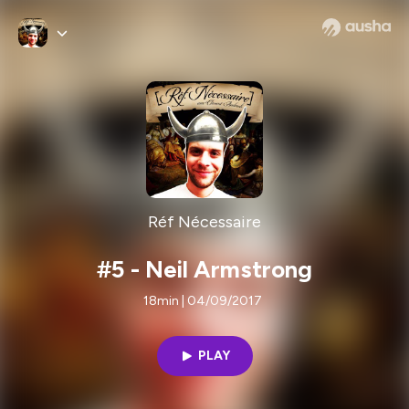
Réf Nécessaire
#5 - Neil Armstrong
18min | 04/09/2017
PLAY