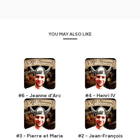
YOU MAY ALSO LIKE
#6 - Jeanne d'Arc
#4 - Henri IV
#3 - Pierre et Marie
#2 - Jean-François