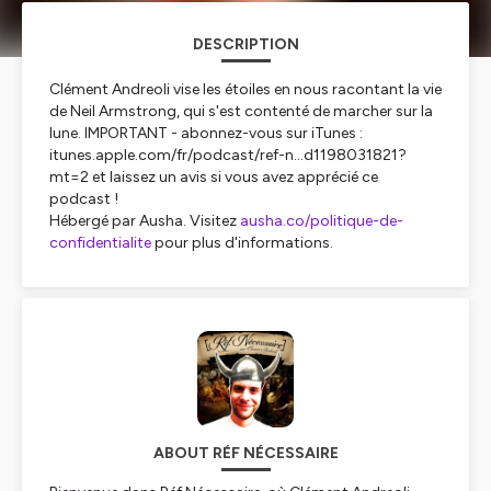
DESCRIPTION
Clément Andreoli vise les étoiles en nous racontant la vie
de Neil Armstrong, qui s'est contenté de marcher sur la
lune. IMPORTANT - abonnez-vous sur iTunes :
itunes.apple.com/fr/podcast/ref-n…d1198031821?
mt=2 et laissez un avis si vous avez apprécié ce
podcast !
Hébergé par Ausha. Visitez
ausha.co/politique-de-
confidentialite
pour plus d'informations.
ABOUT RÉF NÉCESSAIRE