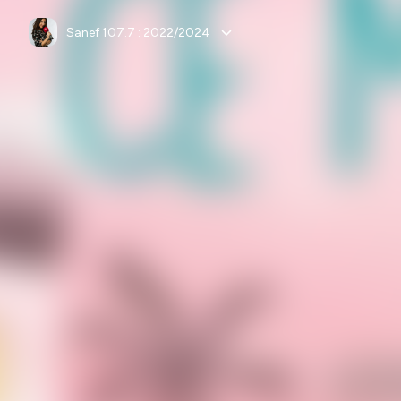
Sanef 107.7 : 2022/2024