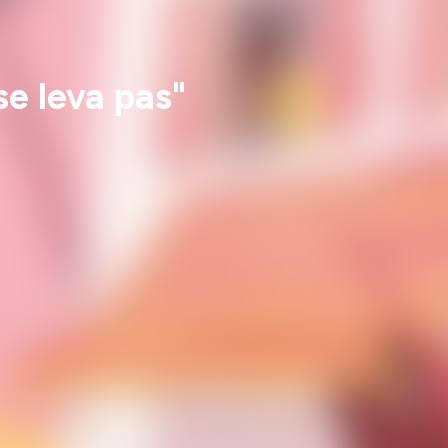
 se leva pas"