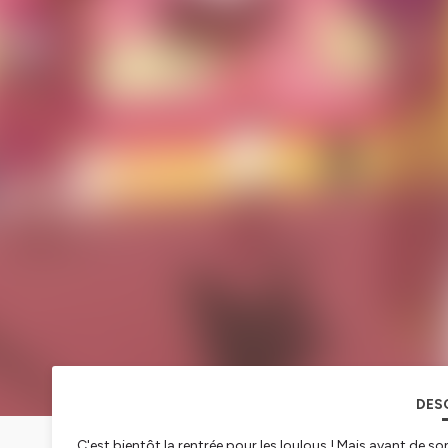
DES
C'est bientôt la rentrée pour les loulous ! Mais avant de son