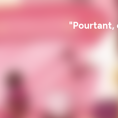
"Pourtant, c