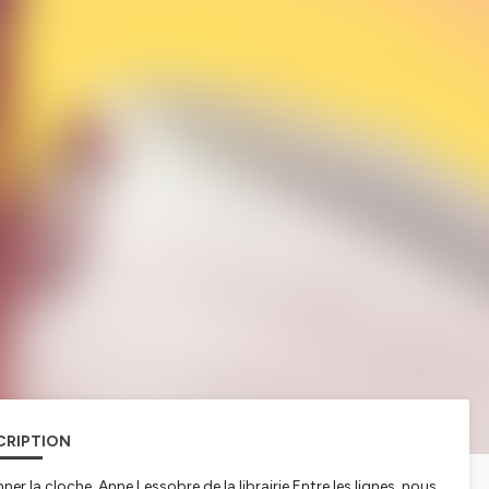
CRIPTION
ner la cloche, Anne Lessobre de la librairie Entre les lignes, nous