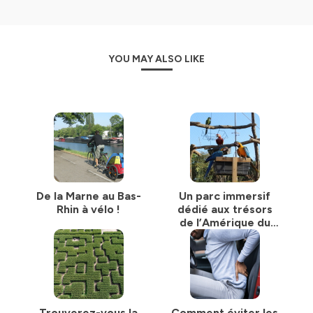
YOU MAY ALSO LIKE
De la Marne au Bas-
Un parc immersif
Rhin à vélo !
dédié aux trésors
de l’Amérique du
Sud !
Trouverez-vous la
Comment éviter les