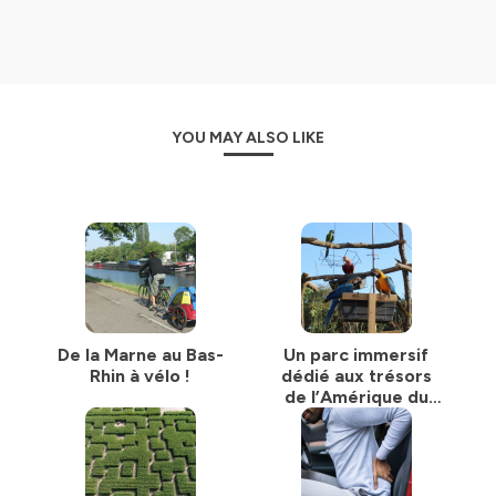
YOU MAY ALSO LIKE
De la Marne au Bas-
Un parc immersif
Rhin à vélo !
dédié aux trésors
de l’Amérique du
Sud !