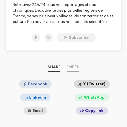
Retrouvez 24h/24 tous nos reportages et nos
chroniques. Découverte des plus belles régions de
France, de ses plus beaux villages, de son terroir et de sa
culture. Retrouvez aussi tous nos conseils sécurité en
replay.
Subscribe
Hébergé par Ausha. Visitez
ausha.co/politique-de-
confidentialite
pour plus d'informations.
SHARE
EMBED
Facebook
X (Twitter)
LinkedIn
WhatsApp
Email
Copy link