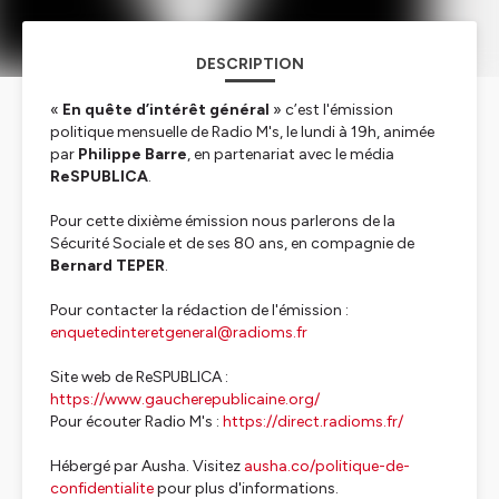
DESCRIPTION
«
En quête d’intérêt général
» c’est l'émission
politique mensuelle de Radio M's, le lundi à 19h, animée
par
Philippe Barre
, en partenariat avec le média
ReSPUBLICA
.
Pour cette dixième émission nous parlerons de la
Sécurité Sociale et de ses 80 ans, en compagnie de
Bernard TEPER
.
Pour contacter la rédaction de l'émission :
enquetedinteretgeneral@radioms.fr
Site web de ReSPUBLICA :
https://www.gaucherepublicaine.org/
Pour écouter Radio M's :
https://direct.radioms.fr/
Hébergé par Ausha. Visitez
ausha.co/politique-de-
confidentialite
pour plus d'informations.