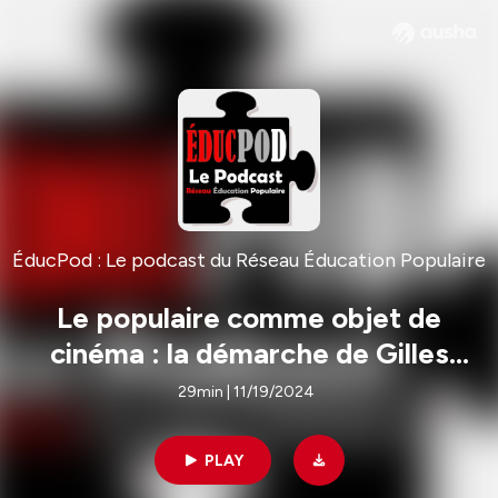
ÉducPod : Le podcast du Réseau Éducation Populaire
Le populaire comme objet de
cinéma : la démarche de Gilles
Perret
29min | 11/19/2024
PLAY