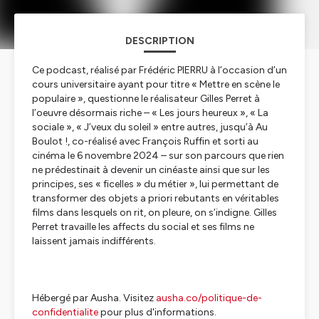
DESCRIPTION
Ce podcast, réalisé par Frédéric PIERRU à l’occasion d’un
cours universitaire ayant pour titre « Mettre en scène le
populaire », questionne le réalisateur Gilles Perret à
l’oeuvre désormais riche – « Les jours heureux », « La
sociale », « J’veux du soleil » entre autres, jusqu’à Au
Boulot !, co-réalisé avec François Ruffin et sorti au
cinéma le 6 novembre 2024 – sur son parcours que rien
ne prédestinait à devenir un cinéaste ainsi que sur les
principes, ses « ficelles » du métier », lui permettant de
transformer des objets a priori rebutants en véritables
films dans lesquels on rit, on pleure, on s’indigne. Gilles
Perret travaille les affects du social et ses films ne
laissent jamais indifférents.
Hébergé par Ausha. Visitez
ausha.co/politique-de-
confidentialite
pour plus d'informations.