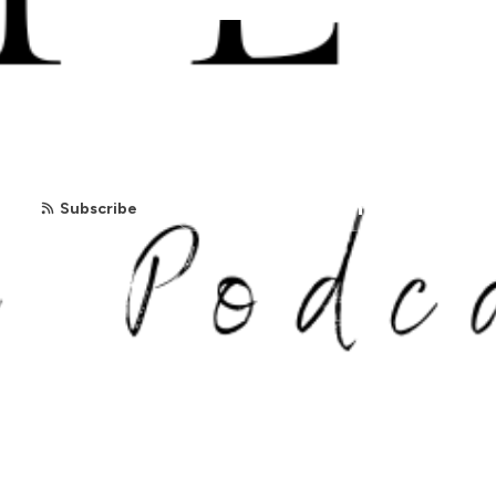
Réseau Santé
arrsante.ca
Subscribe