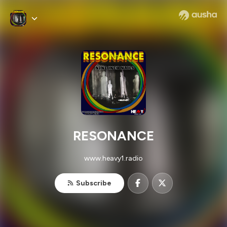
RESONANCE
www.heavy1.radio
Subscribe