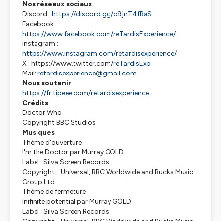
Nos réseaux sociaux
Discord :
https://discord.gg/c9jnT4fRaS
Facebook :
https://www.facebook.com/reTardisExperience/
Instagram :
https://www.instagram.com/retardisexperience/
X : https://www.twitter.com/
reTardisExp
Mail:
retardisexperience@gmail.com
Nous soutenir
https://fr.tipeee.com/retardisexperience
Crédits
Doctor Who
Copyright BBC Studios
Musiques
Thème d'ouverture
I'm the Doctor par Murray GOLD
Label : Silva Screen Records
Copyright : Universal, BBC Worldwide and Bucks Music
Group Ltd
Thème de fermeture
Inifinite potential par Murray GOLD
Label : Silva Screen Records