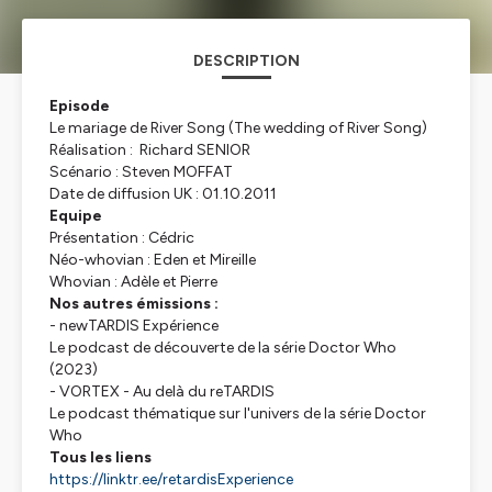
DESCRIPTION
Episode
Le mariage de River Song (The wedding of River Song)
Réalisation : Richard SENIOR
Scénario : Steven MOFFAT
Date de diffusion UK : 01.10.2011
Equipe
Présentation : Cédric
Néo-whovian : Eden et Mireille
Whovian : Adèle et Pierre
Nos autres émissions :
- newTARDIS Expérience
Le podcast de découverte de la série Doctor Who
(2023)
- VORTEX - Au delà du reTARDIS
Le podcast thématique sur l'univers de la série Doctor
Who
Tous les liens
https://linktr.ee/retardisExperience